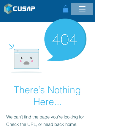
There’s Nothing
Here...
We can’t find the page you’re looking for.
Check the URL, or head back home.