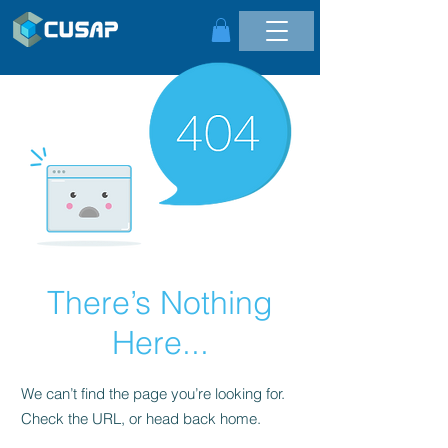
There’s Nothing
Here...
We can’t find the page you’re looking for.
Check the URL, or head back home.