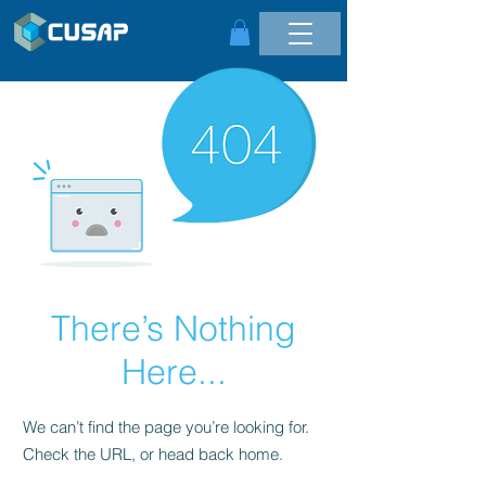
There’s Nothing
Here...
We can’t find the page you’re looking for.
Check the URL, or head back home.