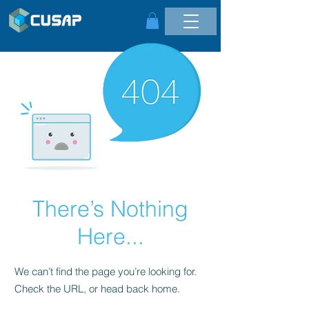
There’s Nothing
Here...
We can’t find the page you’re looking for.
Check the URL, or head back home.