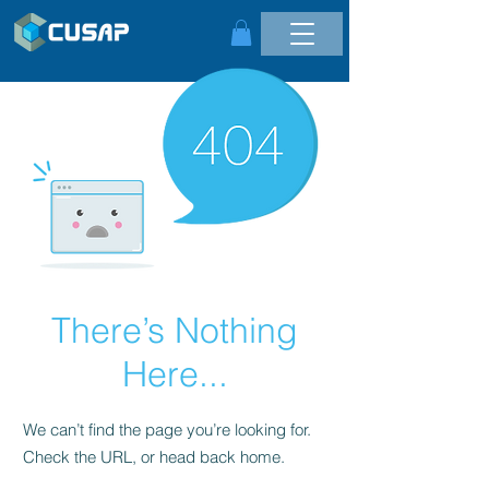
There’s Nothing
Here...
We can’t find the page you’re looking for.
Check the URL, or head back home.