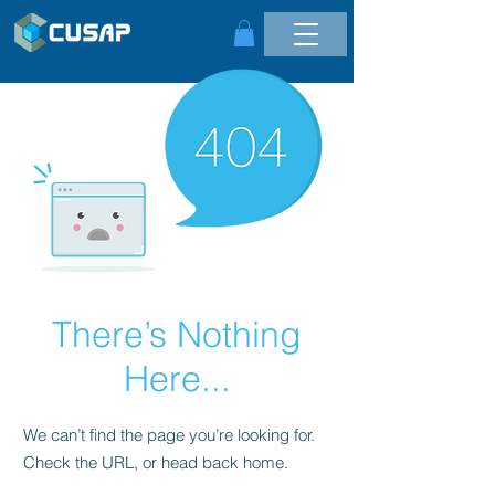
There’s Nothing
Here...
We can’t find the page you’re looking for.
Check the URL, or head back home.