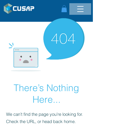
There’s Nothing
Here...
We can’t find the page you’re looking for.
Check the URL, or head back home.