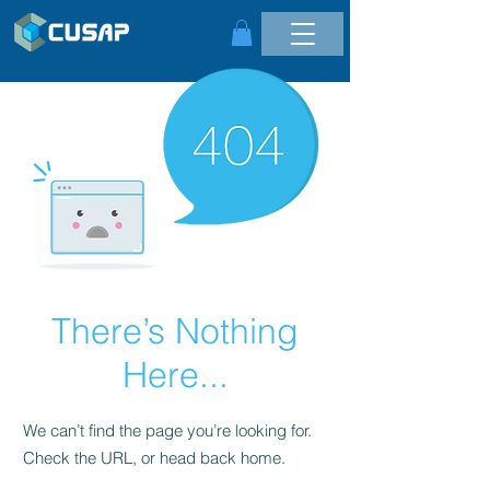
There’s Nothing
Here...
We can’t find the page you’re looking for.
Check the URL, or head back home.