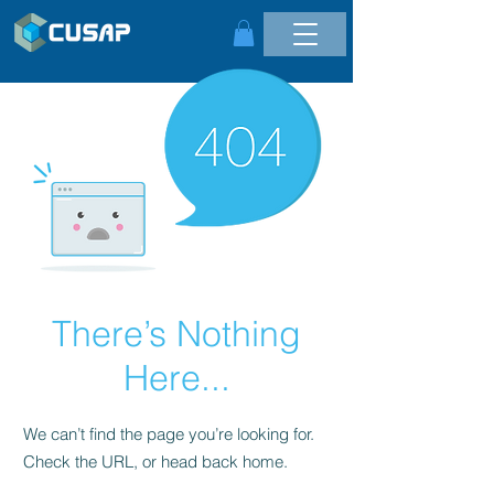
There’s Nothing
Here...
We can’t find the page you’re looking for.
Check the URL, or head back home.