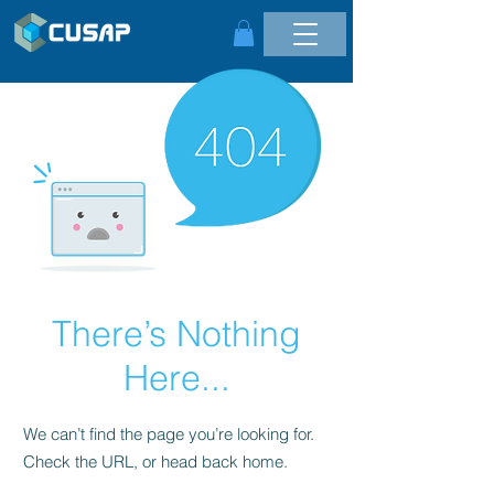
There’s Nothing
Here...
We can’t find the page you’re looking for.
Check the URL, or head back home.