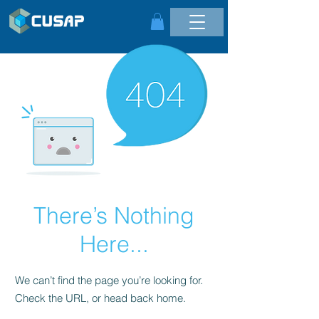
There’s Nothing
Here...
We can’t find the page you’re looking for.
Check the URL, or head back home.