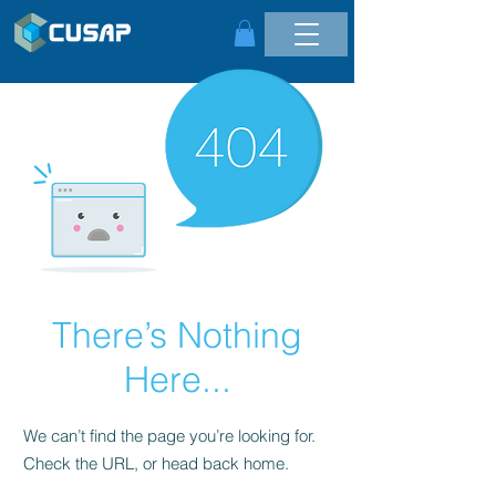
There’s Nothing
Here...
We can’t find the page you’re looking for.
Check the URL, or head back home.