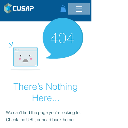
There’s Nothing
Here...
We can’t find the page you’re looking for.
Check the URL, or head back home.