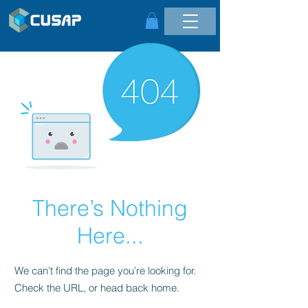
There’s Nothing
Here...
We can’t find the page you’re looking for.
Check the URL, or head back home.