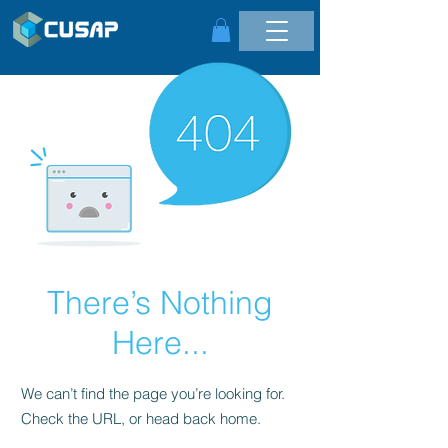
There’s Nothing
Here...
We can’t find the page you’re looking for.
Check the URL, or head back home.