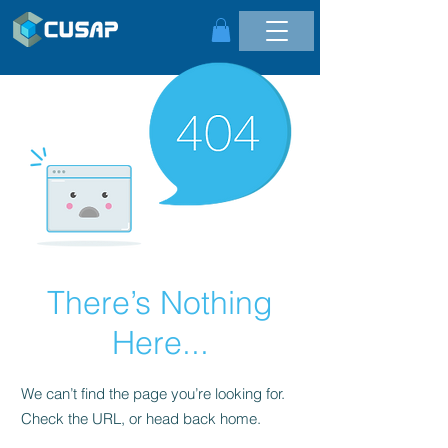
There’s Nothing
Here...
We can’t find the page you’re looking for.
Check the URL, or head back home.