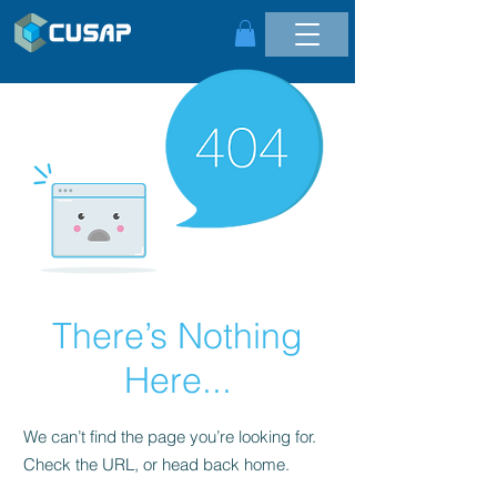
There’s Nothing
Here...
We can’t find the page you’re looking for.
Check the URL, or head back home.