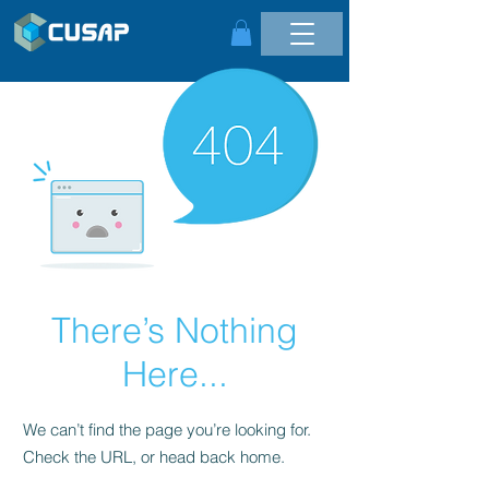
There’s Nothing
Here...
We can’t find the page you’re looking for.
Check the URL, or head back home.