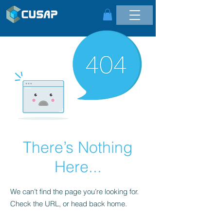
There’s Nothing
Here...
We can’t find the page you’re looking for.
Check the URL, or head back home.