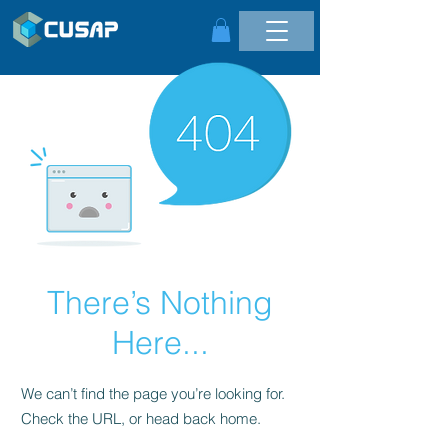
There’s Nothing
Here...
We can’t find the page you’re looking for.
Check the URL, or head back home.