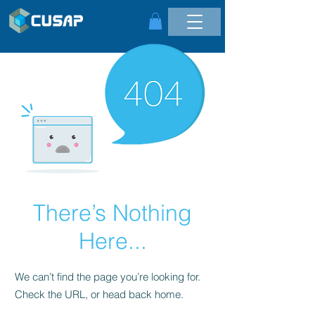
There’s Nothing
Here...
We can’t find the page you’re looking for.
Check the URL, or head back home.