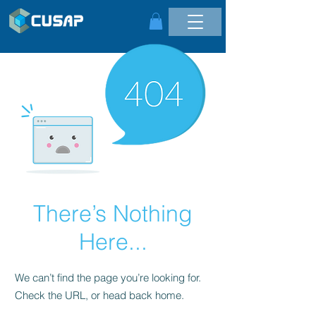
There’s Nothing
Here...
We can’t find the page you’re looking for.
Check the URL, or head back home.