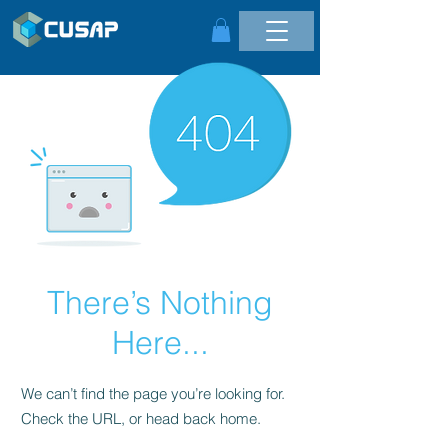
There’s Nothing
Here...
We can’t find the page you’re looking for.
Check the URL, or head back home.