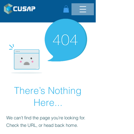
There’s Nothing
Here...
We can’t find the page you’re looking for.
Check the URL, or head back home.