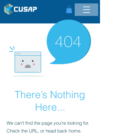
There’s Nothing
Here...
We can’t find the page you’re looking for.
Check the URL, or head back home.