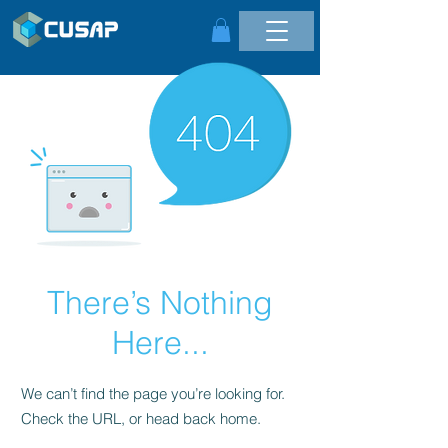
There’s Nothing
Here...
We can’t find the page you’re looking for.
Check the URL, or head back home.