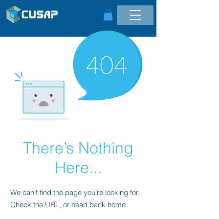
There’s Nothing
Here...
We can’t find the page you’re looking for.
Check the URL, or head back home.