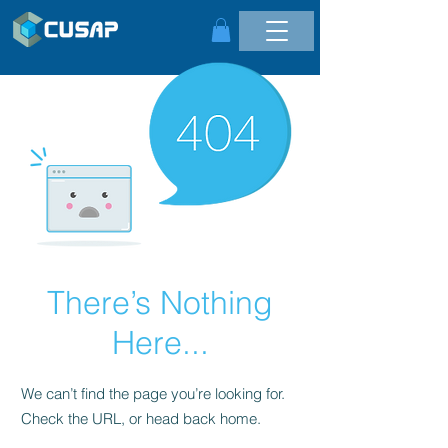
There’s Nothing
Here...
We can’t find the page you’re looking for.
Check the URL, or head back home.