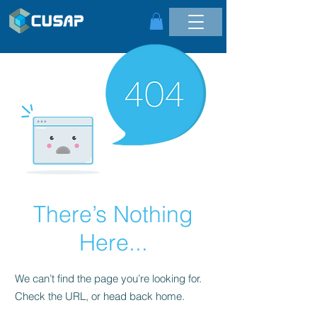
There’s Nothing
Here...
We can’t find the page you’re looking for.
Check the URL, or head back home.