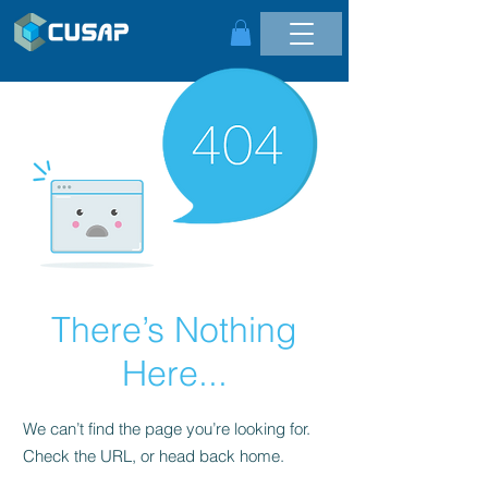
There’s Nothing
Here...
We can’t find the page you’re looking for.
Check the URL, or head back home.