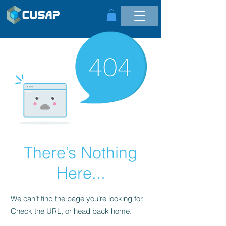
There’s Nothing
Here...
We can’t find the page you’re looking for.
Check the URL, or head back home.