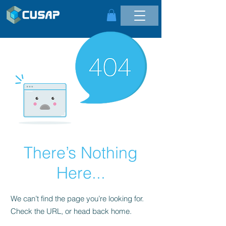
There’s Nothing
Here...
We can’t find the page you’re looking for.
Check the URL, or head back home.