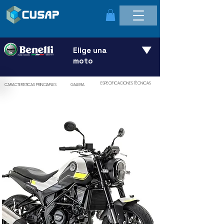
Elige una
moto
ESPECIFICACIONES TÈCNICAS
CARACTERISTICAS PRINCIAPLES
GALERIA