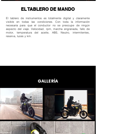
EL TABLERO DE MANDO
El tablero de instrumentos es totalmente digital y claramente
visible en todas las condiciones. Con toda la información
necesaria para que el conductor no se preocupe de ningún
aspecto del viaje. Velocidad, rpm, marcha engranada, fallo de
motor, temperatura del aceite, ABS, Neutro, intermitentes,
reserva, luces y km.
GALLERÍA