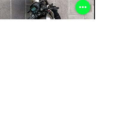
ESPECIFICACIONES TÉCNICAS
MOTOR
CHASIS
DIMENSIONES