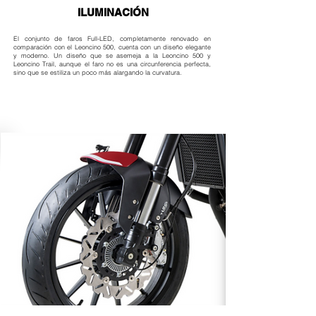
ILUMINACIÓN
El conjunto de faros Full-LED, completamente renovado en
comparación con el Leoncino 500, cuenta con un diseño elegante
y moderno. Un diseño que se asemeja a la Leoncino 500 y
Leoncino Trail, aunque el faro no es una circunferencia perfecta,
sino que se estiliza un poco más alargando la curvatura.