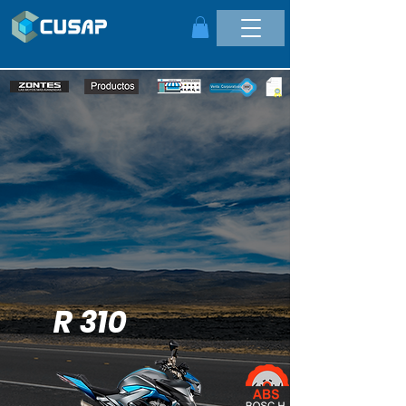
R 310