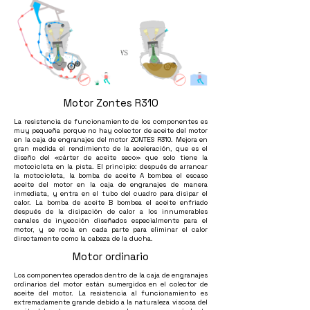
Motor Zontes R310
La resistencia de funcionamiento de los componentes es
muy pequeña porque no hay colector de aceite del motor
en la caja de engranajes del motor ZONTES R310. Mejora en
gran medida el rendimiento de la aceleración, que es el
diseño del «cárter de aceite seco» que solo tiene la
motocicleta en la pista. El principio: después de arrancar
la motocicleta, la bomba de aceite A bombea el escaso
aceite del motor en la caja de engranajes de manera
inmediata, y entra en el tubo del cuadro para disipar el
calor. La bomba de aceite B bombea el aceite enfriado
después de la disipación de calor a los innumerables
canales de inyección diseñados especialmente para el
motor, y se rocía en cada parte para eliminar el calor
directamente como la cabeza de la ducha.
Motor ordinario
Los componentes operados dentro de la caja de engranajes
ordinarios del motor están sumergidos en el colector de
aceite del motor. La resistencia al funcionamiento es
extremadamente grande debido a la naturaleza viscosa del