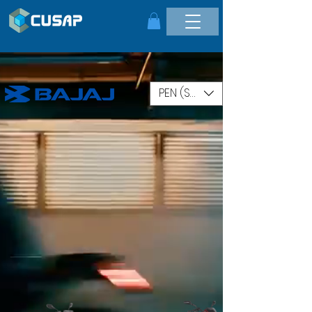
PEN (S/.)