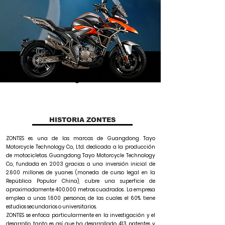
HISTORIA ZONTES
ZONTES es una de las marcas de Guangdong Tayo
Motorcycle Technology Co., Ltd. dedicada a la producción
de motocicletas. Guangdong Tayo Motorcycle Technology
Co., fundada en 2003 gracias a una inversión inicial de
2.600 millones de yuanes (moneda de curso legal en la
República Popular China), cubre una superficie de
aproximadamente 400.000 metros cuadrados . La empresa
emplea a unas 1.600 personas, de las cuales el 60% tiene
estudios secundarios o universitarios.
ZONTES se enfoca particularmente en la investigación y el
desarrollo, tanto es así que ha desarrollado 413 patentes y