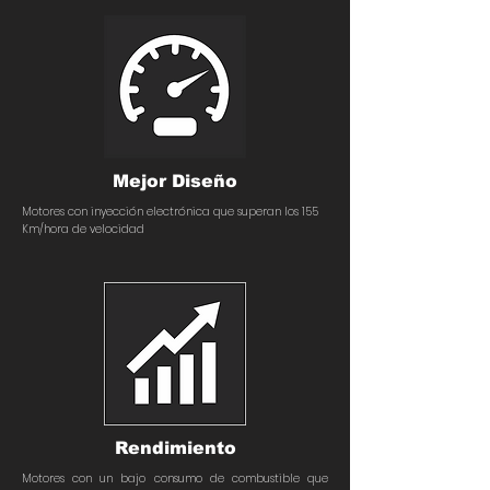
Mejor Diseño
Motores con inyección electrónica que superan los 155
Km/hora de velocidad
Rendimiento
Motores con un bajo consumo de combustible que