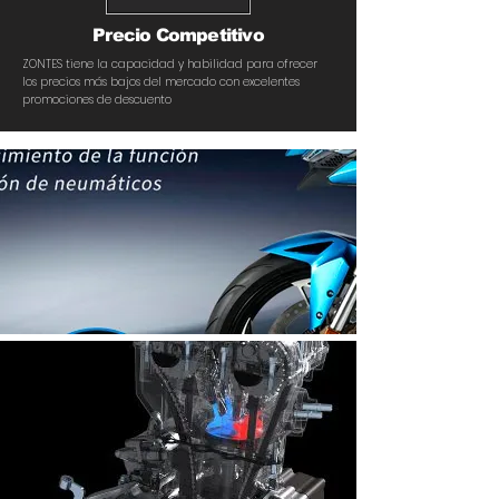
Precio Competitivo
ZONTES tiene la capacidad y habilidad para ofrecer
los precios más bajos del mercado con excelentes
promociones de descuento