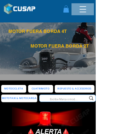
MOTOR FUERA BORDA 4T
MOTOR FUERA BORDA 2T
MOTOCICLETA
CUATRIMOTO
REPUESTO & ACCESORIOS
MOTOTAXI & MOTOCARGA