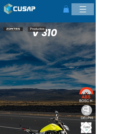
V 310