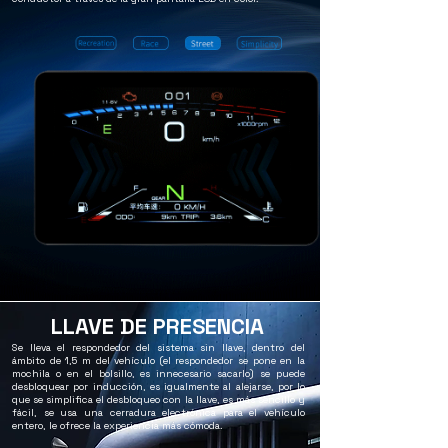
LLAVE DE PRESENCIA
Se lleva el respondedor del sistema sin llave, dentro del
ámbito de 1,5 m del vehículo (el respondedor se pone en la
mochila o en el bolsillo, es innecesario sacarlo) se puede
desbloquear por inducción, es igualmente al alejarse, por lo
que se simplifica el desbloqueo con la llave, es más sencillo y
fácil, se usa una cerradura electrónica para el vehículo
entero, le ofrece la experiencia más cómoda.