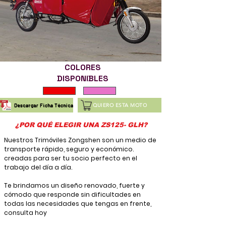
COLORES
DISPONIBLES
QUIERO ESTA MOTO
Descargar Ficha Técnica
¿POR QUÉ ELEGIR UNA ZS125- GLH?
Nuestros Trimóviles Zongshen son un medio de
transporte rápido, seguro y económico.
creadas para ser tu socio perfecto en el
trabajo del día a día.
Te brindamos un diseño renovado, fuerte y
cómodo que responde sin dificultades en
todas las necesidades que tengas en frente,
consulta hoy