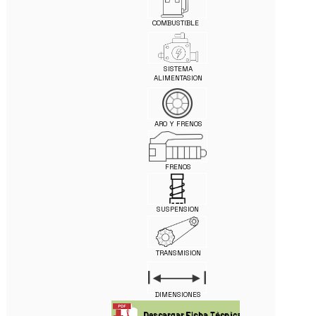
COMBUSTIBLE
SISTEMA
ALIMENTASION
ARO Y FRENOS
FRENOS
SUSPENSION
TRANSMISION
DIMENSIONES
Descargar Ficha Técnica