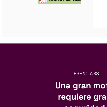
FRENO ABS
Una gran mo
requiere gr