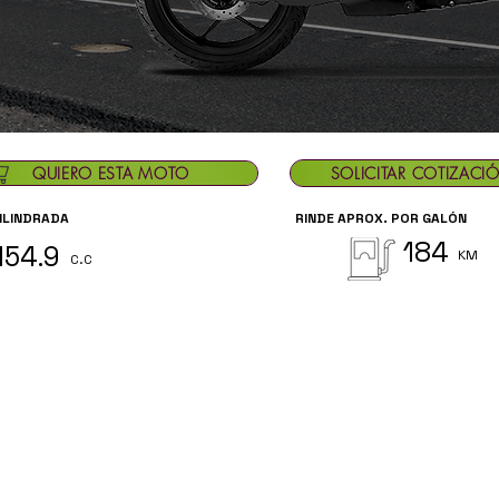
QUIERO ESTA MOTO
SOLICITAR COTIZACI
ILINDRADA
RINDE APROX. POR GALÓN
184
154.9
KM
C.C