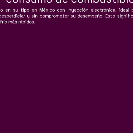
to en su tipo en México con inyección electrónica, ideal
desperdiciar y sin comprometer su desempeño. Esto signifi
frío más rápidos.