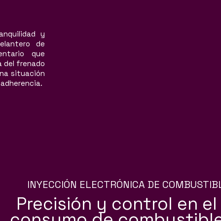
anquilidad y
elantero de
entario que
 del frenado
una situación
 adherencia.
INYECCIÓN ELECTRÓNICA DE COMBUSTIB
Precisión y control en el
consumo de combustibl