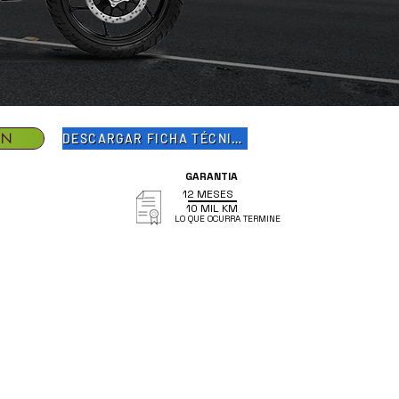
ÓN
DESCARGAR FICHA TÉCNICA
GARANTIA
12 MESES
10 MIL KM
LO QUE OCURRA TERMINE