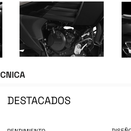
ECNICA
DESTACADOS
DISEÑ