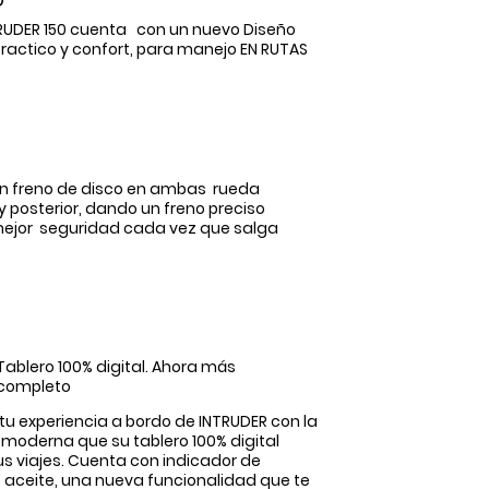
RUDER 150 cuenta con un nuevo Diseño
ractico y
confort
, para manejo EN RUTAS
n freno de disco en ambas rueda
 y
posterior,
dando un freno preciso
ejor
seguridad cada vez que salga
Tablero 100% digital. Ahora más
completo
u experiencia a bordo de INTRUDER con la
moderna que su tablero 100% digital
us viajes. Cuenta con indicador de
aceite, una nueva funcionalidad que te