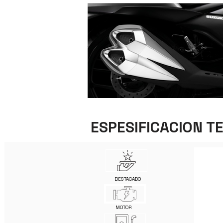
ESPESIFICACION T
DESTACADO
MOTOR