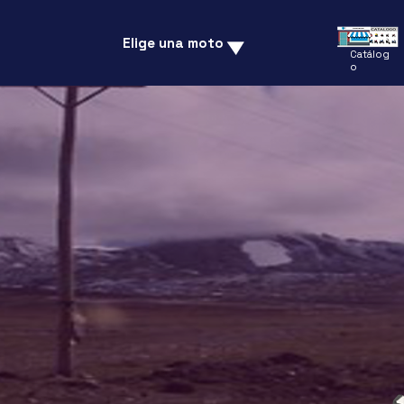
Elige una moto
Catálog
o