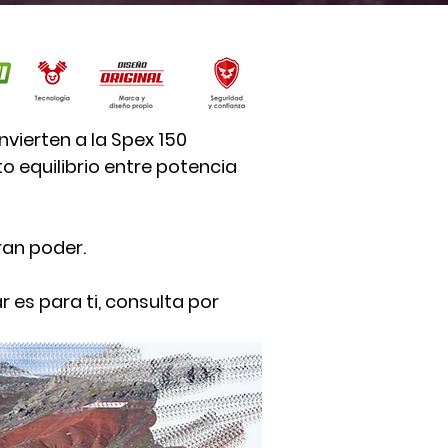
nvierten a la Spex 150
o equilibrio entre potencia
ran poder.
 es para ti, consulta por