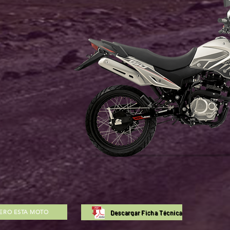
ERO ESTA MOTO
Descargar Ficha Técnica