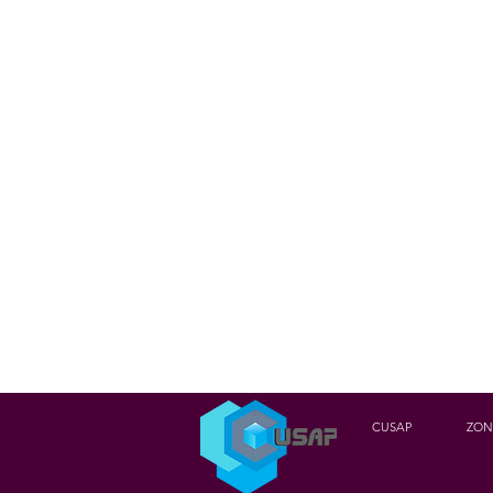
CUSAP
ZON