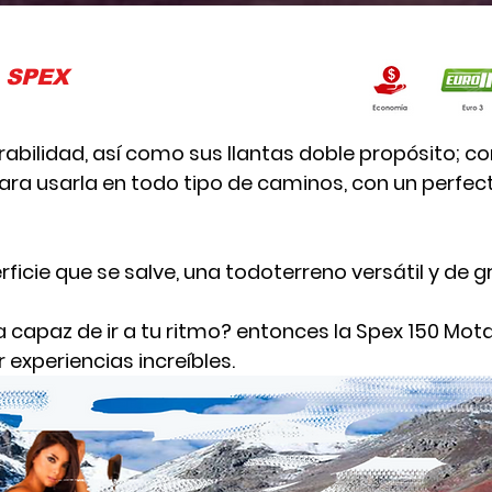
 SPEX
rabilidad, así como sus llantas doble propósito; co
ara usarla en todo tipo de caminos, con un perfect
ficie que se salve, una todoterreno versátil y de g
capaz de ir a tu ritmo? entonces la Spex 150 Motar
r experiencias increíbles.