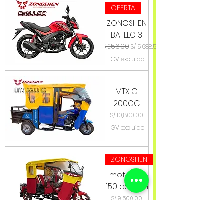
OFERTA
ZONGSHEN
BATLLO 3
S/ 6,256.00
Precio
Precio de oferta
S/ 5,688.50
IGV excluido
MTX C
200CC
Precio
S/ 10,800.00
IGV excluido
ZONGSHEN
mototaxi
150 cardan
Precio
S/ 9,500.00
IGV excluido