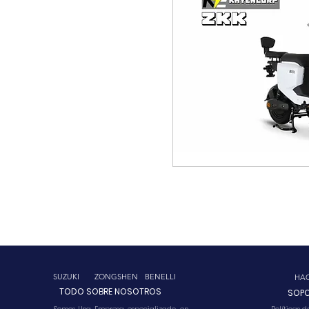
CUSAP
SUZUKI
ZONGSHEN
BENELLI
HA
TODO SOBRE NOSOTROS
SOP