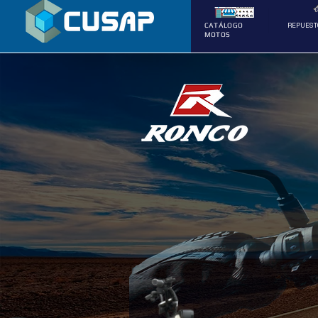
REPUEST
CATÁLOGO
MOTOS