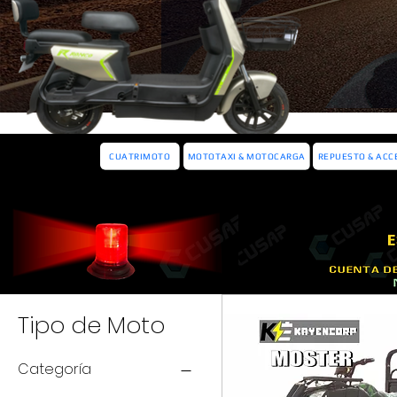
CUATRIMOTO
MOTOTAXI & MOTOCARGA
REPUESTO & ACC
Tipo de Moto
Categoría