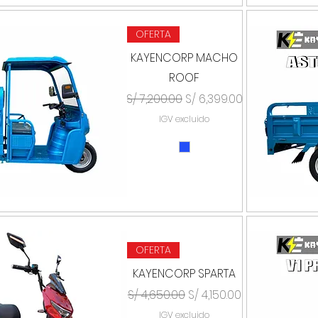
OFERTA
KAYENCORP MACHO
ROOF
Precio
Precio de oferta
S/ 7,200.00
S/ 6,399.00
IGV excluido
OFERTA
KAYENCORP SPARTA
Precio
Precio de oferta
S/ 4,650.00
S/ 4,150.00
IGV excluido