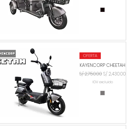
OFERTA
KAYENCORP CHEETAH
Precio
Precio de o
S/ 2,750.00
S/ 2,430.00
IGV excluido