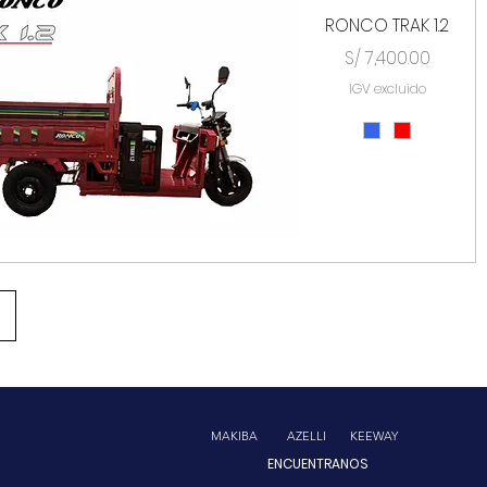
RONCO TRAK 1.2
Precio
S/ 7,400.00
IGV excluido
MAKIBA
AZELLI
KEEWAY
ENCUENTRANOS