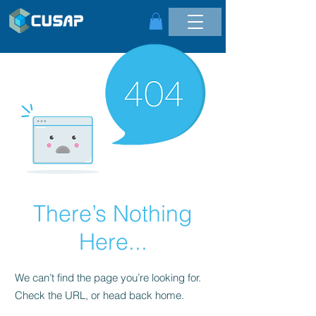
There’s Nothing
Here...
We can’t find the page you’re looking for.
Check the URL, or head back home.