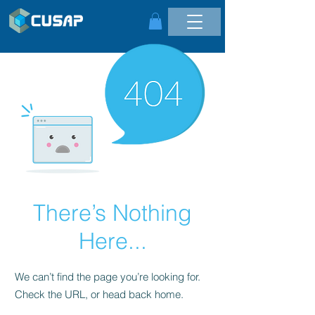
There’s Nothing
Here...
We can’t find the page you’re looking for.
Check the URL, or head back home.