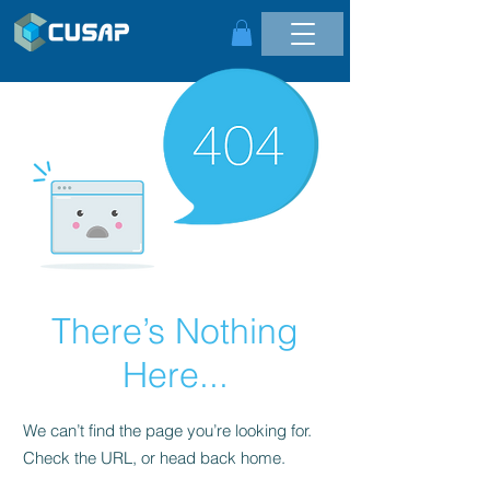
There’s Nothing
Here...
We can’t find the page you’re looking for.
Check the URL, or head back home.