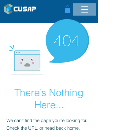
There’s Nothing
Here...
We can’t find the page you’re looking for.
Check the URL, or head back home.