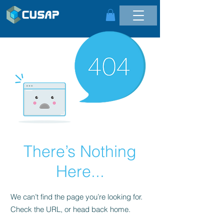
There’s Nothing
Here...
We can’t find the page you’re looking for.
Check the URL, or head back home.