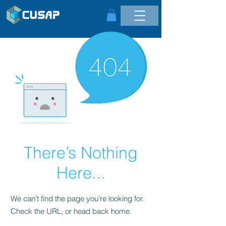
There’s Nothing
Here...
We can’t find the page you’re looking for.
Check the URL, or head back home.