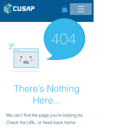
There’s Nothing
Here...
We can’t find the page you’re looking for.
Check the URL, or head back home.